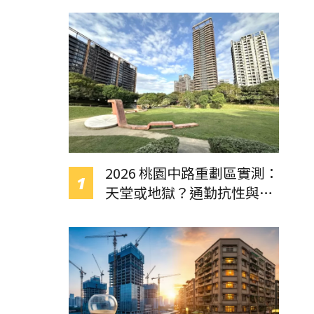
2026 桃園中路重劃區實測：
天堂或地獄？通勤抗性與房
價解析