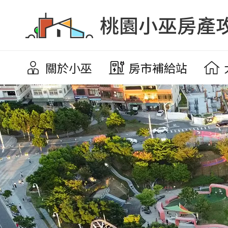
關於小巫
房市補給站