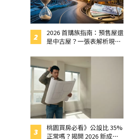
2026 首購族指南：預售屋還
是中古屋？一張表解析現金
流壓力與交屋風險
桃園買房必看》公設比 35%
正常嗎？揭開 2026 新成屋