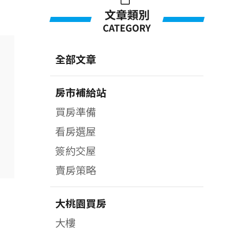
全部文章
房市補給站
買房準備
看房選屋
簽約交屋
賣房策略
大桃園買房
大樓