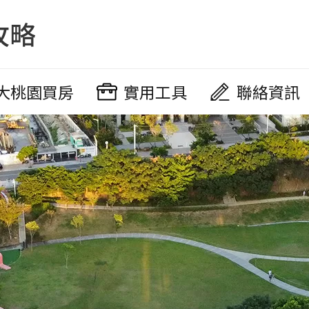
大桃園買房
實用工具
聯絡資訊