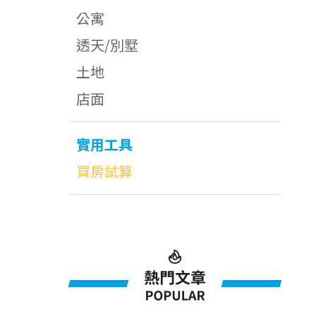
公寓
透天/別墅
土地
店面
實用工具
買房試算