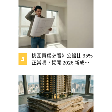
桃園買房必看》公設比 35%
正常嗎？揭開 2026 新成屋
「虛坪」與「車位灌水」真
相