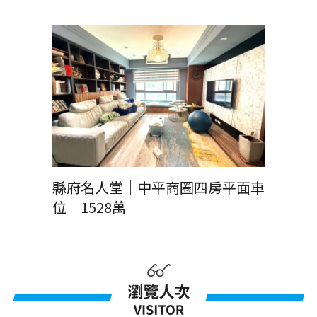
縣府名人堂｜中平商圈四房平面車
位｜1528萬