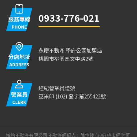
0933-776-021
永慶不動產 學府公園加盟店
桃園市桃園區文中路2號
經紀營業員證號
巫崇印 (102) 登字第255422號
錦秴不動產有限公司 不動產經紀人：陳怡臻 (109) 桃市經字第