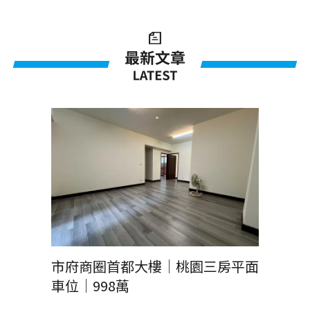
市府商圈首都大樓｜桃園三房平面
車位｜998萬