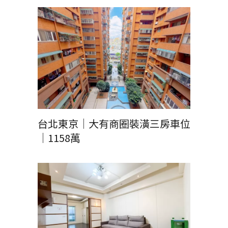
台北東京｜大有商圈裝潢三房車位
｜1158萬